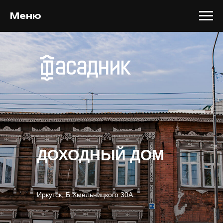
Меню
ДОХОДНЫЙ ДОМ
Иркутск, Б.Хмельницкого 30А.