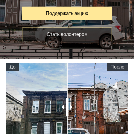
Поддержать акцию
Стать волонтером
До
После