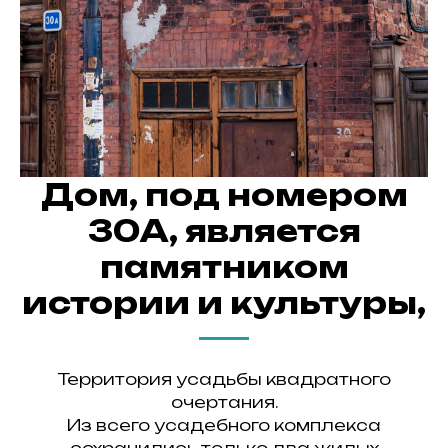
Дом, под номером
30А, является
памятником
истории и культуры,
Территория усадьбы квадратного
очертания.
Из всего усадебного комплекса