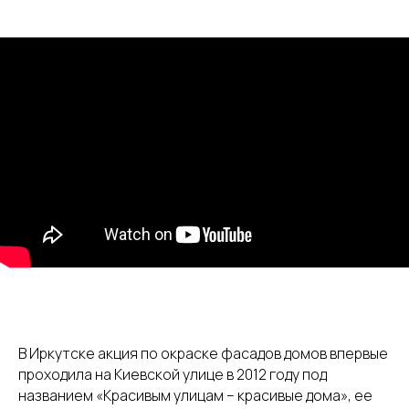
В Иркутске акция по окраске фасадов домов впервые
проходила на Киевской улице в 2012 году под
названием «Красивым улицам – красивые дома», ее