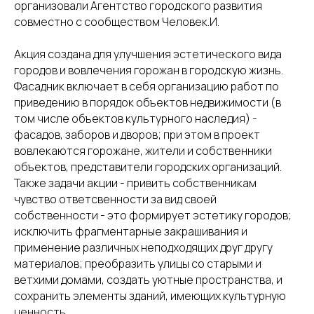
организовали Агентство городского развития
совместно с сообществом Человек.И.
Акция создана для улучшения эстетического вида
городов и вовлечения горожан в городскую жизнь.
Фасадник включает в себя организацию работ по
приведению в порядок объектов недвижимости (в
том числе объектов культурного наследия) -
фасадов, заборов и дворов; при этом в проект
вовлекаются горожане, жители и собственники
объектов, представители городских организаций.
Также задачи акции - привить собственникам
чувство ответсвенности за вид своей
собственности - это формирует эстетику городов;
исключить фрагментарные закрашивания и
применение различных неподходящих друг другу
материалов; преобразить улицы со старыми и
ветхими домами, создать уютные пространства, и
сохранить элементы зданий, имеющих культурную
ценность.