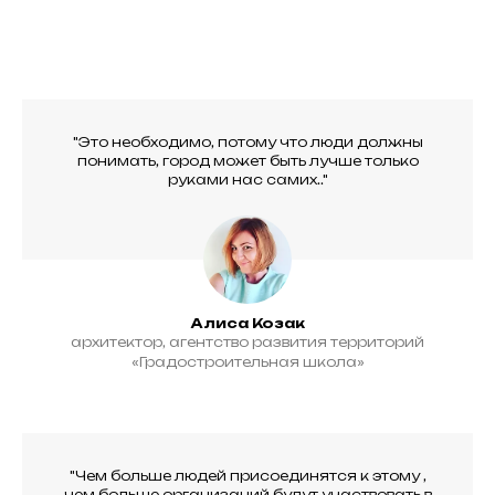
"Это необходимо, потому что люди должны
понимать, город может быть лучше только
руками нас самих.."
Алиса Козак
архитектор, агентство развития территорий
«Градостроительная школа»
"Чем больше людей присоединятся к этому ,
чем больше организаций будут участвовать в