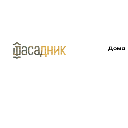
Дома
Участн
Дома