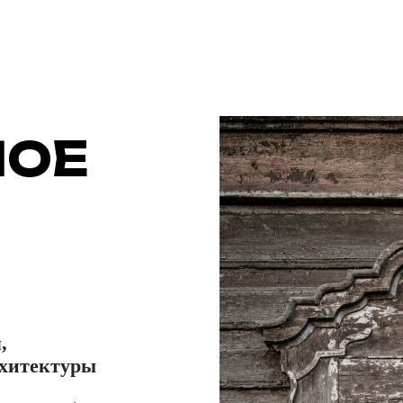
НОЕ
,
хитектуры