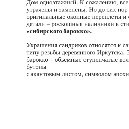
Дом одноэтажный. К сожалению, все
утрачены и заменены. Но до сих пор
оригинальные оконные переплеты и
детали – роскошные наличники в ст
«сибирского
барокко».
Украшения сандриков относятся к с
типу резьбы деревянного Иркутска. 
барокко – объемные ступенчатые в
бутоны
с
акантовым листом, символом эпохи